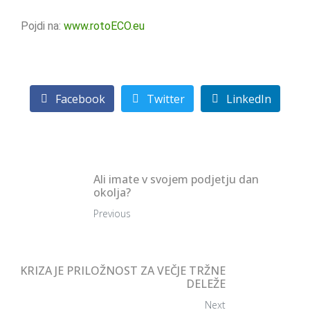
Pojdi na:
www.rotoECO.eu
Facebook
Twitter
LinkedIn
Ali imate v svojem podjetju dan
okolja?
Previous
KRIZA JE PRILOŽNOST ZA VEČJE TRŽNE
DELEŽE
Next