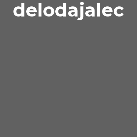
delodajalec