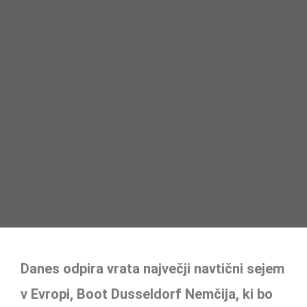
Danes odpira vrata največji navtični sejem
v Evropi, Boot Dusseldorf Nemčija, ki bo