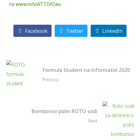
na
www.rotoATTIVO.eu
Facebook
Twitter
LinkedIn
Formula študent na Informativi 2020
Previous
Bombonov polni ROTO sodi
Next