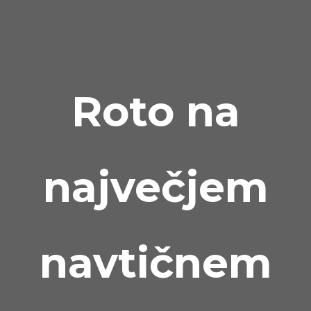
Roto na
največjem
navtičnem